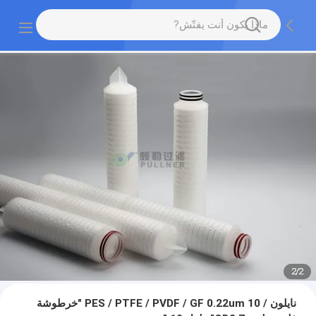
2
/
2
نايلون / PES / PTFE / PVDF / GF 0.22um 10 "خرطوشة