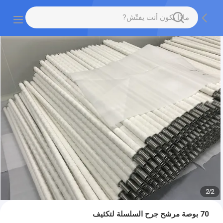
2
/
2
70 بوصة مرشح جرح السلسلة لتكثيف