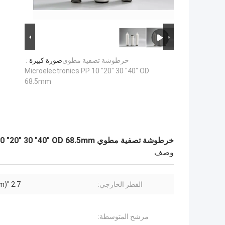
خرطوشة تصفية مطوي
صورة كبيرة :
Microelectronics PP 10 "20" 30 "40" OD
68.5mm
خرطوشة تصفية مطوي Microelectronics PP 10 "20" 30 "40" OD 68.5mm
وصف
القطر الخارجي:
2.7 "(68.5mm)
مرشح المتوسطة: