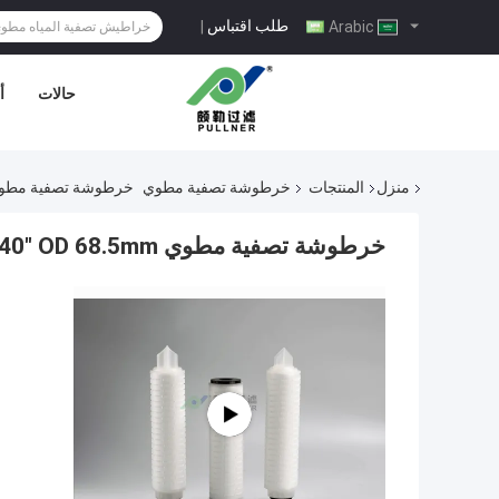
طلب اقتباس
|
Arabic
حالات
أ
منزل
المنتجات
خرطوشة تصفية مطوي
خرطوشة تصفية مطوي ectronics PP 10 "20" 30 "40" OD 68.5mm
خرطوشة تصفية مطوي Microelectronics PP 10 "20" 30 "40" OD 68.5mm