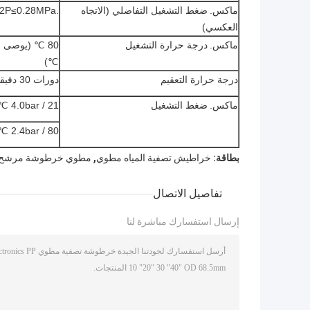
ماكس.
ضغط التشغيل التفاضلي (الاتجاه
.2P≤0.28MPa عند 60 ℃
العكسي)
ماكس.
درجة حرارة التشغيل
℃)
درجة حرارة التعقيم
دورات 30 دقيقة @ 121 ℃
ماكس.
ضغط التشغيل
4.0bar / 21 ℃
2.4bar / 80 ℃
,
بطاقة:
خراطيش تصفية المياه مطوي
مطوي خرطوشة مرشح ال
تفاصيل الاتصال
إرسال استفسارك مباشرة لنا