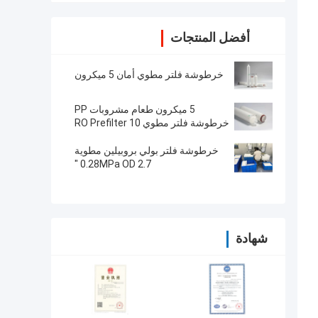
أفضل المنتجات
خرطوشة فلتر مطوي أمان 5 ميكرون
5 ميكرون طعام مشروبات PP
خرطوشة فلتر مطوي RO Prefilter 10
"/ 20" / 30 "/ 40"
خرطوشة فلتر بولي بروبيلين مطوية
0.28MPa OD 2.7 "
شهادة