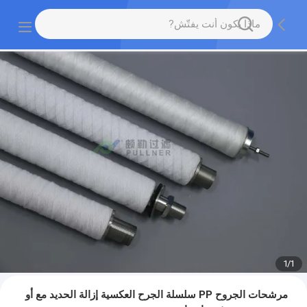
1
/
1
مرشحات الجروح PP سلسلة الجرح العكسية إزالة الحديد مع أو