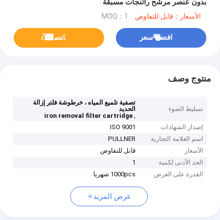
بدون عنصر مرشح راتنجات مسبقة
الأسعار：قابل للتفاوض
MOQ：1
افضل سعر
ﺎﺘﺼﻟ ﺍﻶﻧ
منتوج وصف
تصفية تلميع المياه ، خرطوشة فلتر إزالة
تسليط الضوء
الحديد
,
iron removal filter cartridge
إصدار الشهادات
ISO 9001
اسم العلامة التجارية
PULLNER
الأسعار
قابل للتفاوض
الحد الأدنى لكمية
1
القدرة على العرض
1000pcs شهريا
عرض المزيد