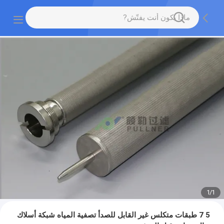
1
/
1
5 7 طبقات متكلس غير القابل للصدأ تصفية المياه شبكة أسلاك