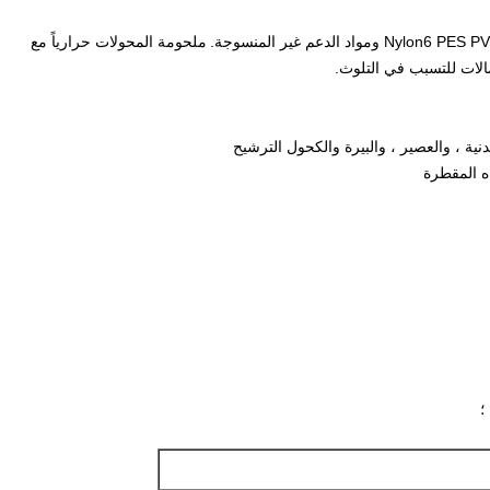
ملحومة المحولات حرارياً مع
الات للتسبب في التلوث.
عدنية ، والعصير ، والبيرة والكحول الترشيح
اه المقطرة
؛