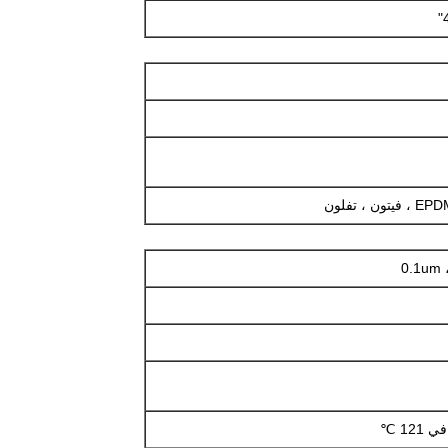
0.1um 