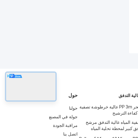
حول
ية التدفق
تحلية مياه البحر PP 3m عالية خرطوشة تصفية
حولنا
جولة في المصنع
فية المياه عالية التدفق مرشح
مراقبة الجودة
كبير لمحطة تحلية المياه
اتصل بنا