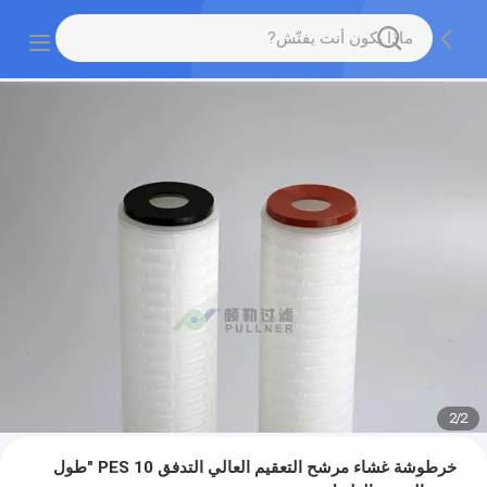
2
/
2
خرطوشة غشاء مرشح التعقيم العالي التدفق PES 10 "طول