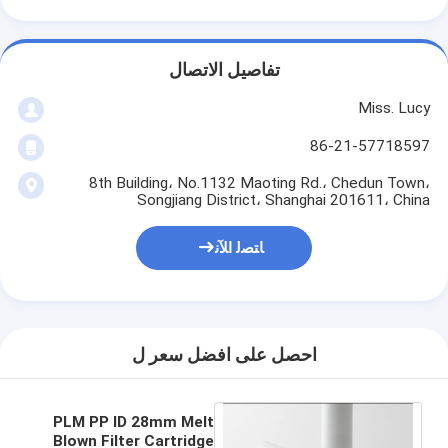
تفاصيل الاتصال
Miss. Lucy
86-21-57718597
8th Building، No.1132 Maoting Rd.، Chedun Town،
Songjiang District، Shanghai 201611، China
ﺎﺘﺼﻟ ﺍﻶﻧ
احصل على افضل سعر ل
PLM PP ID 28mm Melt
Blown Filter Cartridge