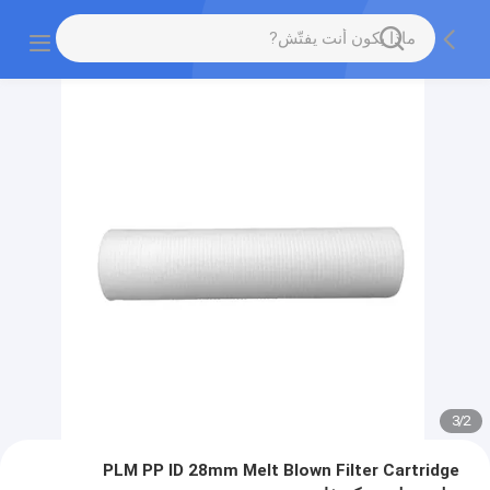
3
/
2
PLM PP ID 28mm Melt Blown Filter Cartridge