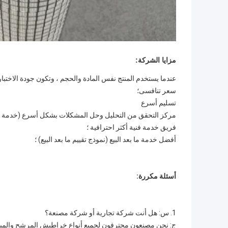
مزايا الشركة:
عندما يستخدم المنتج نفس المادة والحجم ، وتكون جودة الاختبار قابل
سعر تنافسى؛
تسليم أسرع
مركز التحقق من التحليل وحل المشكلات بشكل أسرع (خدمة 24 ساعة) ؛
فريق خدمة فنية أكثر احترافية ؛
أفضل خدمة ما بعد البيع (نموذج تقييم ما بعد البيع) ؛
أسئلة مكررة:
1. س: هل أنت شركة تجارية أو شركة مصنعة؟
ج: نحن مصنعون محترفون لجميع أنواع خراطيش المرشح والمبيت