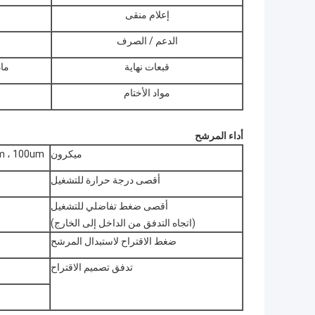
إعلام منقى
الدعم / الصرف
قبعات نهاية
ماد
مواد الأختام
أداء المرشح
ميكرون
m ، 100um
أقصى درجة حرارة للتشغيل
أقصى ضغط تفاضلي للتشغيل
(اتجاه التدفق من الداخل إلى الخارج)
ضغط الاقتراح لاستبدال المرشح
تدفق تصميم الاقتراح