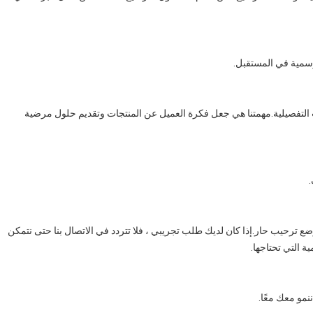
 رسمية في المستقبل.
ات التفصيلية.مهمتنا هي جعل فكرة العميل عن المنتجات وتقديم حلول مرضية
ك هو موضع ترحيب حار.إذا كان لديك طلب تجريبي ، فلا تتردد في الاتصال بنا حتى نتمكن
ة التي تحتاجها.
نمو معك معًا.