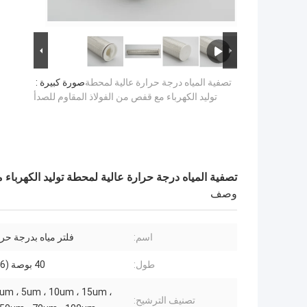
تصفية المياه درجة حرارة عالية لمحطة
صورة كبيرة :
توليد الكهرباء مع قفص من الفولاذ المقاوم للصدأ
تصفية المياه درجة حرارة عالية لمحطة توليد الكهرباء 
وصف
اسم:
فلتر مياه بدرجة حرا
طول:
40 بوصة (1016 مم)
um ، 5um ، 10um ، 15um ،
تصنيف الترشيح: