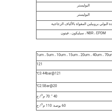
البوليستر
البوليستر
ة البولي بروبيلين المقواة بالألياف الزجاجية
NBR ، EPDM ، سيليكون ، فيتون
1um ، 5um ، 10um ، 15um ، 20um ، 40um ، 70u
121
3.44bar@121℃
2.5Bar@20℃
3
40 ": 70 م
/ ح
3
60 بوصة: 110 م
/ ح