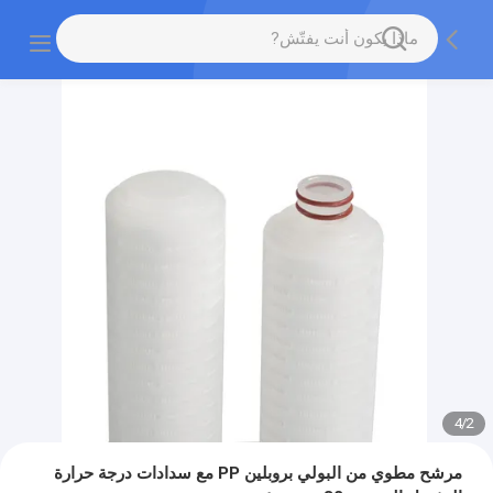
4
/
2
مرشح مطوي من البولي بروبلين PP مع سدادات درجة حرارة