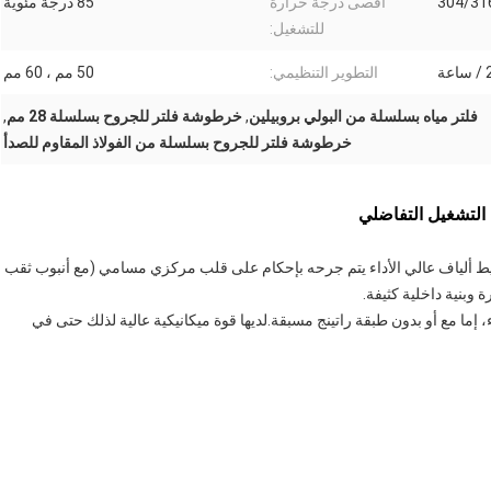
أقصى درجة حرارة
85 درجة مئوية
للتشغيل:
ة
التطوير التنظيمي:
50 مم ، 60 مم
فلتر مياه بسلسلة من البولي بروبيلين
,
خرطوشة فلتر للجروح بسلسلة 28 مم
,
خرطوشة فلتر للجروح بسلسلة من الفولاذ المقاوم للصدأ
لتشغيل التفاضلي
 ألياف عالي الأداء يتم جرحه بإحكام على قلب مركزي مسامي (مع أنبوب ثقب
 إما مع أو بدون طبقة راتينج مسبقة.لديها قوة ميكانيكية عالية لذلك حتى في