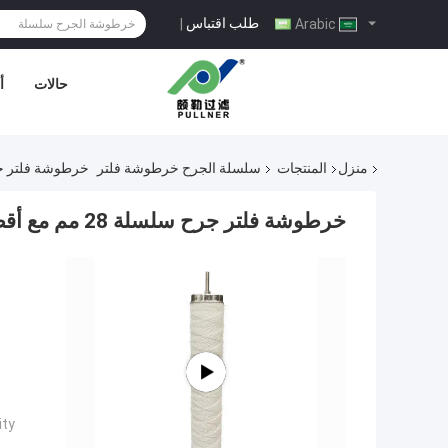
طلب اقتباس
|
Arabic
حالات
أ
منزل
المنتجات
سلسلة الجرح خرطوشة فلتر
خرطوشة فلتر جرح سلسلة 28 مم مع أقصى ضغط
خرطوشة فلتر جرح سلسلة 28 مم مع أقصى ضغط تفاضلي للتشغيل يبلغ 2.456 بار
ty: