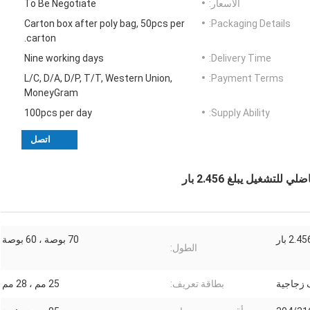
الأسعار:
To Be Negotiate
Carton box after poly bag, 50pcs per
Packaging Details:
carton.
Nine working days
Delivery Time:
L/C, D/A, D/P, T/T, Western Union,
Payment Terms:
MoneyGram
100pcs per day
Supply Ability:
اتصل
2.4 بار
70 بوصة ، 60 بوصة
الطول:
ف زجاجية
بطاقة تعريف:
25 مم ، 28 مم