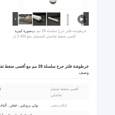
خرطوشة فلتر جرح سلسلة 28 مم مع
صورة كبيرة :
أقصى ضغط تفاضلي للتشغيل يبلغ 2.456 بار
خرطوشة فلتر جرح سلسلة 28 مم مع أقصى ضغط تفاضلي للتشغيل يبلغ 2.456 بار
وصف
أقصى ضغط تشغيل
56
تفاضلي:
إعلام منقى:
بولي بروبلين ، قطن ، أليا