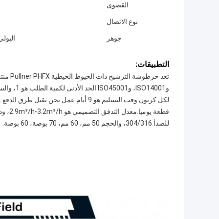
القصوى
نوع الاتصال
جوهر
البولي
التطبيقات:
للصدأ 304/316، والحجم 50 مم، 60 مم، 70 بوصة، 60 بوصة.