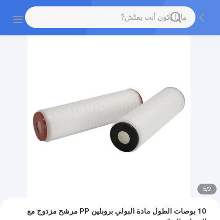
5
/
2
10 بوصات الطول مادة البولي بروبلين PP مرشح مزدوج مع