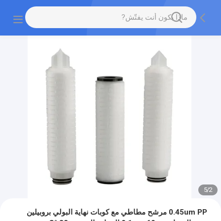
5
/
2
0.45um PP مرشح مطاطي مع كوبات نهاية البولي بروبيلين