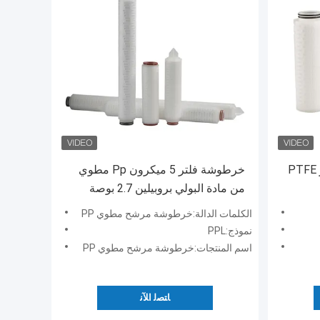
0.2 ميكرون فلتر الهواء مسعور PTFE
خرطوشة فلتر 5 ميكرون Pp مطوي
من مادة البولي بروبيلين 2.7 بوصة
مطوية
الكلمات الدالة:خرطوشة مرشح مطوي PP
نموذج:PPL
اسم المنتجات:خرطوشة مرشح مطوي PP
ﺎﺘﺼﻟ ﺍﻶﻧ