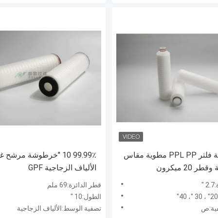
خرطوشة فلتر PPL PP مطوية مقاس
99.99٪ 10 "خرطوشة مرشح
الألياف الزجاجية GPF
"
قطر الدائرة:69 ملم
الطول:10 "
ية:ص
تصفية الوسط:الألياف الزجاجية