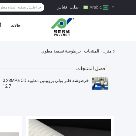
طلب اقتباس
|
Arabic
حالات
أ
منزل
المنتجات
خرطوشة تصفية مطوي
أفضل المنتجات
خرطوشة فلتر بولي بروبيلين مطوية 0.28MPa OD
2.7 "