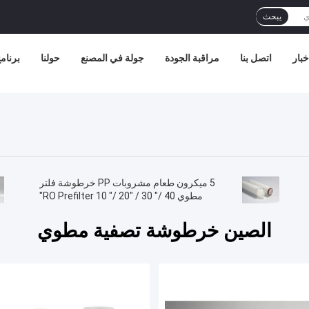
يبحث
خبار
اتصل بنا
مراقبة الجودة
جولة في المصنع
حولنا
برنامج 
5 ميكرون طعام مشروبات PP خرطوشة فلتر
مطوي RO Prefilter 10 "/ 20" / 30 "/ 40"
الصين خرطوشة تصفية مطوي