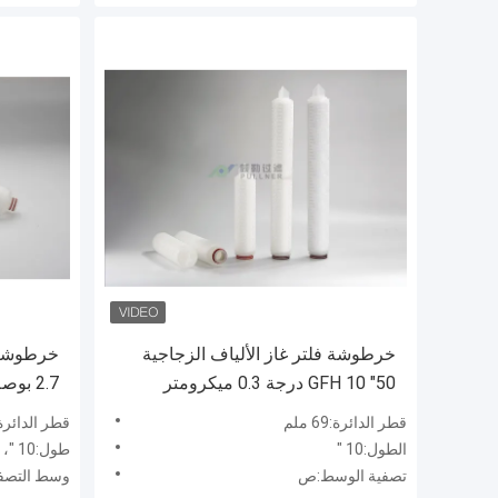
خرطوشة فلتر غاز الألياف الزجاجية
GFH 10 "50 درجة 0.3 ميكرومتر
2.7 بوصة وقطر 20 ميكرون
قطر الدائرة:69 ملم
قطر الدائرة:2.7 
الطول:10 "
طول:10 "، 20" ، 30 "، 40"
تصفية الوسط:ص
وسط التصف