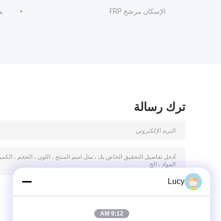
الإسكان مرشح FRP
م
ترك رسالة
Lucy
9:12 AM