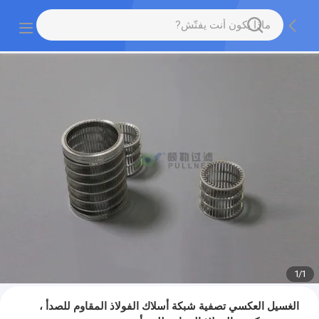
1
/
1
الغسيل العكسي تصفية شبكة أسلاك الفولاذ المقاوم للصدأ ،