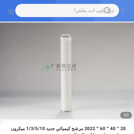
2
/
2
20 '' 40 '' 60 '' 2022 مرشح كيميائي جديد 1/3/5/10 ميكرون