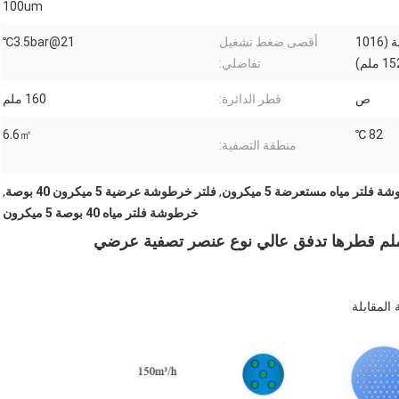
100um
20 بوصة (508 ملم) ، 40 بوصة (1016
أقصى ضغط تشغيل
3.5bar@21℃
تفاضلي:
ص
قطر الدائرة:
160 ملم
6.6㎡
82 ℃
منطقة التصفية:
 فلتر مياه مستعرضة 5 ميكرون
,
فلتر خرطوشة عرضية 5 ميكرون 40 بوصة
,
خرطوشة فلتر مياه 40 بوصة 5 ميكرون
لمقابلة