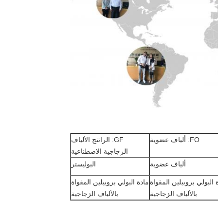
FO: ألياف عضوية
GF: الراتنج الألياف
الزجاجية الاصطناعية
ألياف عضوية
البوليستر
 البولي بروبيلين المقواة
مادة البولي بروبيلين المقواة
بالألياف الزجاجية
بالألياف الزجاجية