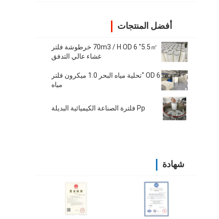
أفضل المنتجات
70m3 / H OD 6 "5.5㎡ خرطوشة فلتر
غشاء عالي التدفق
OD 6 "تحلية مياه البحر 1.0 ميكرون فلتر
مياه
Pp فلترة الصناعة الكيميائية البديلة
شهادة