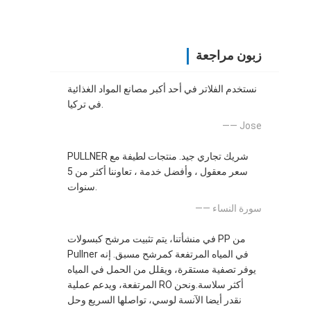
زبون مراجعة
نستخدم الفلاتر في أحد أكبر مصانع المواد الغذائية
في تركيا.
—— Jose
PULLNER شريك تجاري جيد. منتجات لطيفة مع
سعر معقول ، وأفضل خدمة ، تعاوننا أكثر من 5
سنوات.
—— سورة النساء
في منشأتنا، يتم تثبيت مرشح كبسولات PP من
Pullner في المياه المرتفعة كمرشح مسبق. إنه
يوفر تصفية مستقرة، ويقلل من الحمل في المياه
المرتفعة، ويدعم عملية RO أكثر سلاسة.ونحن
نقدر أيضا الآنسة لوسي، تواصلها السريع وحل