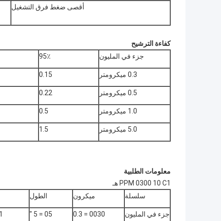
أقصى ضغط فرق التشغيل
كفاءة الترشيح
جزء في المليون
95٪
0.3 ميكرومتر
0.15
0.5 ميكرومتر
0.22
1.0 ميكرومتر
0.5
5.0 ميكرومتر
1.5
معلومات الطلبية
PPM 0300 10 C1 هـ
سلسلة
ميكرون
الطول
جزء في المليون
0030 = 0.3
05 = 5 "
1