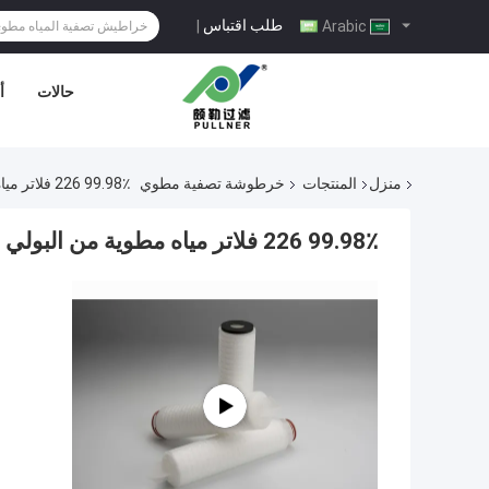
طلب اقتباس
|
Arabic
حالات
أ
منزل
المنتجات
خرطوشة تصفية مطوي
99.98٪ 226 فلاتر مياه مطوية من البولي بروبلين 5 ميكرون
99.98٪ 226 فلاتر مياه مطوية من البولي بروبلين 5 ميكرون