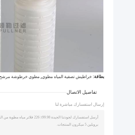
,
بطاقة:
خراطيش تصفية المياه مطوي
مطوي خرطوشة مرشح ال
تفاصيل الاتصال
إرسال استفسارك مباشرة لنا