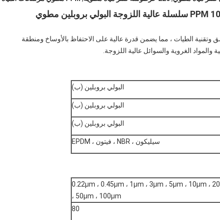
تصنيف إزالة المواد PP 99.98٪ 226 زعنفة طول 10 PPM سلسلة عالية اللزوجة البولي بروبلين مطوي
P بين خصائص ترشيح العمق وتقنية الطيات ، مما يضمن قدرة عالية على الاحتفاظ بالأوساخ ومنطقة
 والمواد الغروية والسوائل عالية اللزوجة.
البولي بروبلين (ب)
البولي بروبلين (ب)
البولي بروبلين (ب)
سيليكون ، NBR ، فيتون ، EPDM
0.22μm ، 0.45μm ، 1μm ، 3μm ، 5μm ، 10μm ، 
، 50μm ، 100μm
80