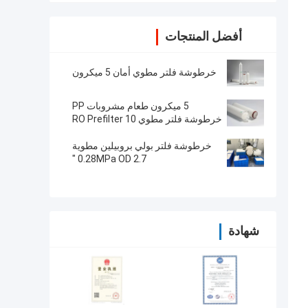
أفضل المنتجات
خرطوشة فلتر مطوي أمان 5 ميكرون
5 ميكرون طعام مشروبات PP
خرطوشة فلتر مطوي RO Prefilter 10
"/ 20" / 30 "/ 40"
خرطوشة فلتر بولي بروبيلين مطوية
0.28MPa OD 2.7 "
شهادة