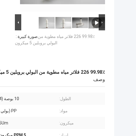
99.98٪ 226 فلاتر مياه مطوية من
صورة كبيرة :
البولي بروبلين 5 ميكرون
99.98٪ 226 فلاتر مياه مطوية من البولي بروبلين 5 ميكرون
وصف
الطول:
10 بوصة (254 ملم)
مواد:
PP (بولي بروبلين)
ميكرون:
-5Um
إبراز:
PPM 5 ميكرون فلتر مياه مطوي