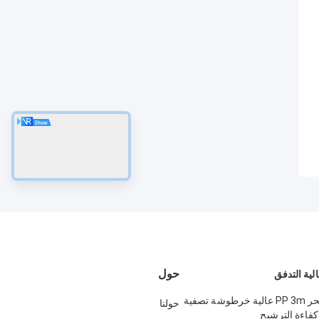
حول
ية التدفق
تحلية مياه البحر PP 3m عالية خرطوشة تصفية
حولنا