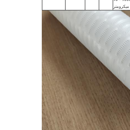
ميكرومتر