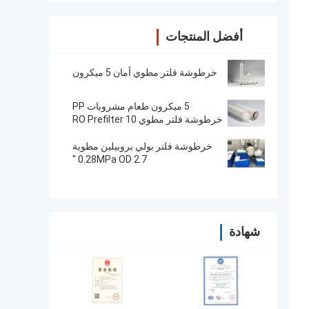
أفضل المنتجات
خرطوشة فلتر مطوي أمان 5 ميكرون
5 ميكرون طعام مشروبات PP
خرطوشة فلتر مطوي RO Prefilter 10
"/ 20" / 30 "/ 40"
خرطوشة فلتر بولي بروبيلين مطوية
0.28MPa OD 2.7 "
شهادة