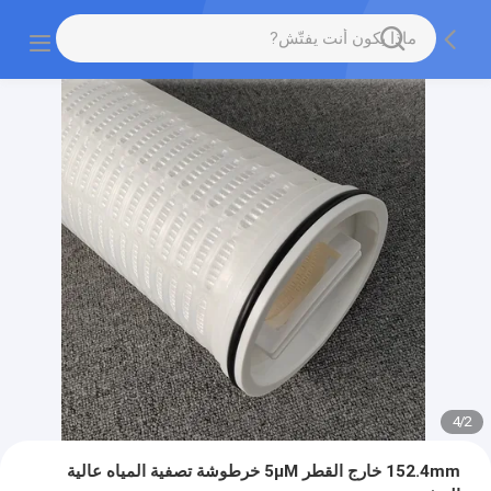
4
/
2
152.4mm خارج القطر 5μM خرطوشة تصفية المياه عالية