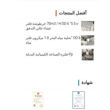
أفضل المنتجات
70m3 / H OD 6 "5.5㎡ خرطوشة فلتر
غشاء عالي التدفق
OD 6 "تحلية مياه البحر 1.0 ميكرون فلتر
مياه
Pp فلترة الصناعة الكيميائية البديلة
شهادة