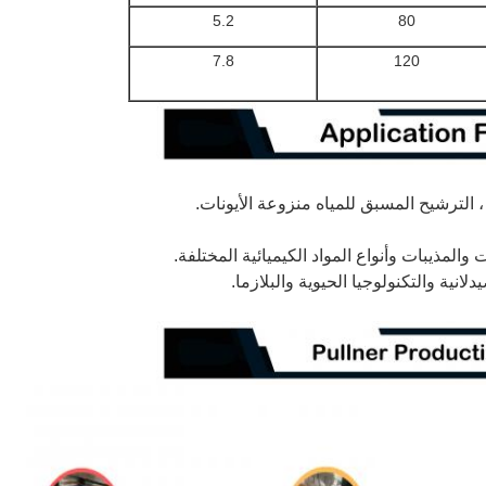
5.2
80
7.8
120
 ، الترشيح المسبق للمياه منزوعة الأيونات.
والمذيبات وأنواع المواد الكيميائية المختلفة.
لانية والتكنولوجيا الحيوية والبلازما.