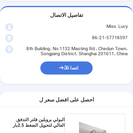
تفاصيل الاتصال
Miss. Lucy
86-21-57718597
8th Building، No.1132 Maoting Rd.، Chedun Town،
Songjiang District، Shanghai 201611، China
ﺎﺘﺼﻟ ﺍﻶﻧ
احصل على افضل سعر ل
البولي بروبلين فلتر التدفق
العالي لتحويل الضغط 2.5بار