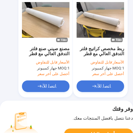
ربط مخصص كراتيج فلتر
مصنع صيني صنع فلتر
التدفق العالي مع قطر
التدفق العالي مع قطر
كبير لترشيح مياه البحر
كبير لترشيح مياه البحر
الأسعار:
قابل للتفاوض
الأسعار:
قابل للتفاوض
باستخدام مادة البولي
باستخدام مادة البولي
1 جهاز كمبيوتر
MOQ:
1 جهاز كمبيوتر
MOQ:
بروبلين
بروبلين
أحصل على آخر سعر
أحصل على آخر سعر
ﺎﺘﺼﻟ ﺍﻶﻧ
ﺎﺘﺼﻟ ﺍﻶﻧ
وفر وقتك
دعنا نتصل بأفضل المنتجات معك.