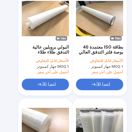
بطاقة ISO معتمدة 40
البولي بروبلين عالية
بوصة فلتر التدفق العالي
التدفق طلاء طلاء
لفلترات مياه البحر
للترشيح مياه البحر
الأسعار:
قابل للتفاوض
الأسعار:
قابل للتفاوض
والتطبيقات البحرية
1 جهاز كمبيوتر
MOQ:
1 جهاز كمبيوتر
MOQ:
أحصل على آخر سعر
أحصل على آخر سعر
ﺎﺘﺼﻟ ﺍﻶﻧ
ﺎﺘﺼﻟ ﺍﻶﻧ
المنزل
المنتجات
فيديوهات