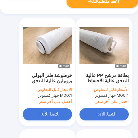
أعط متطلباتك
بطاقة مرشح PP عالية
خرطوشة فلتر البولي
التدفق عالية الاحتفاظ
بروبيلين عالية التدفق
بالتراب لمعالجة مياه
للمعالجة المسبقة لتحلية
الأسعار:
قابل للتفاوض
الأسعار:
قابل للتفاوض
البحر
مياه البحر
1 جهاز كمبيوتر
MOQ:
1 جهاز كمبيوتر
MOQ:
أحصل على آخر سعر
أحصل على آخر سعر
ﺎﺘﺼﻟ ﺍﻶﻧ
ﺎﺘﺼﻟ ﺍﻶﻧ